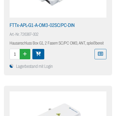
FTTx-APL-G1-A-OM3-02SC/PC-DIN
Art.-Nr.
726367-002
Hausanschluss Box G1, 2 Fasern SC/PC OM3, ANT, spleißbereit
Lagerbestand mit Login