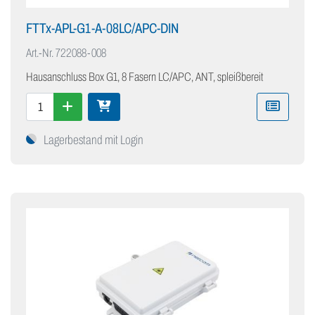
FTTx-APL-G1-A-08LC/APC-DIN
Art.-Nr.
722088-008
Hausanschluss Box G1, 8 Fasern LC/APC, ANT, spleißbereit
Lagerbestand mit Login