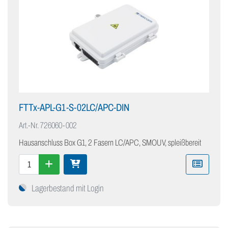
FTTx-APL-G1-S-02LC/APC-DIN
Art.-Nr.
726060-002
Hausanschluss Box G1, 2 Fasern LC/APC, SMOUV, spleißbereit
Lagerbestand mit Login