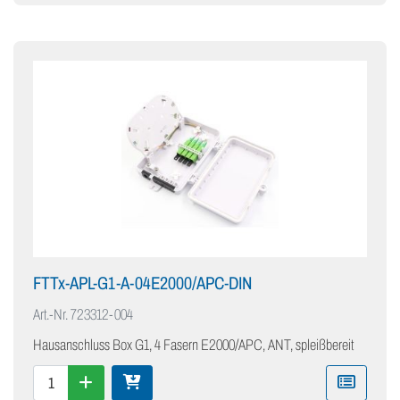
FTTx-APL-G1-A-04E2000/APC-DIN
Art.-Nr.
723312-004
Hausanschluss Box G1, 4 Fasern E2000/APC, ANT, spleißbereit