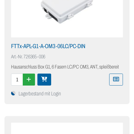
FTTx-APL-G1-A-OM3-06LC/PC-DIN
Art.-Nr.
726365-006
Hausanschluss Box G1, 6 Fasern LC/PC OM3, ANT, spleißbereit
Lagerbestand mit Login