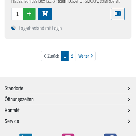
Hausanschluss Box G1, 8 Fasern LC/APC, SMOUV, spleißbereit
Lagerbestand mit Login
Weiter
Zurück
1
2
Weiter
Standorte
Öffnungszeiten
Kontakt
Service