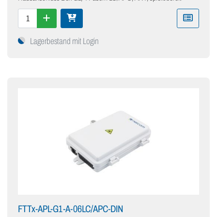
Lagerbestand mit Login
FTTx-APL-G1-A-06LC/APC-DIN