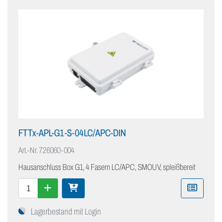
FTTx-APL-G1-S-04LC/APC-DIN
Art.-Nr.
726060-004
Hausanschluss Box G1, 4 Fasern LC/APC, SMOUV, spleißbereit
Lagerbestand mit Login