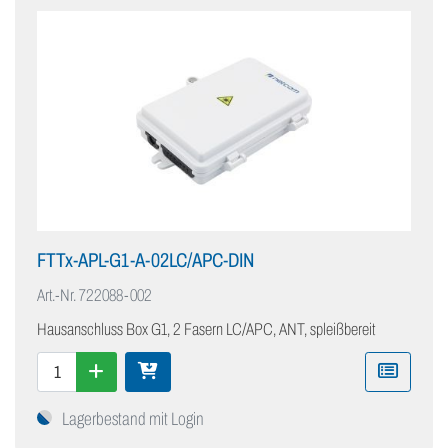
FTTx-APL-G1-A-02LC/APC-DIN
Art.-Nr.
722088-002
Hausanschluss Box G1, 2 Fasern LC/APC, ANT, spleißbereit
Lagerbestand mit Login