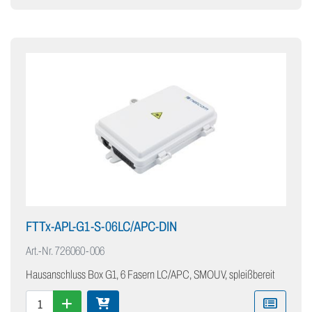
FTTx-APL-G1-S-06LC/APC-DIN
Art.-Nr.
726060-006
Hausanschluss Box G1, 6 Fasern LC/APC, SMOUV, spleißbereit