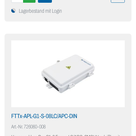
Lagerbestand mit Login
FTTx-APL-G1-S-08LC/APC-DIN
Art.-Nr.
726060-008