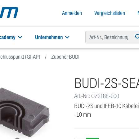
Anmelden
Vergleichslisten
academy
Unternehmen
chlusspunkt (Gf-AP)
Zubehör BUDI
BUDI-2S-SE
Art.-Nr.: CZ2188-000
BUDI-2S und IFEB-10 Kabelein
- 10 mm