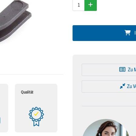
I
Zu M
Zu V
Qualität