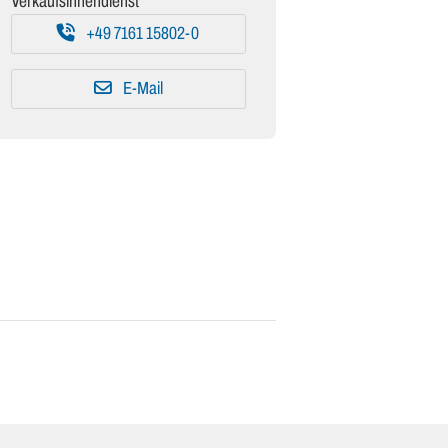
Verkaufsinnendienst
+49 7161 15802-0
E-Mail