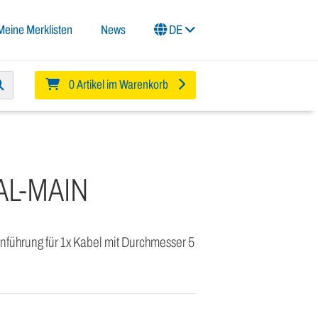
Meine Merklisten
News
DE
0 Artikel im Warenkorb
AL-MAIN
führung für 1x Kabel mit Durchmesser 5