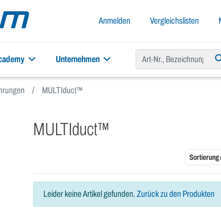
Anmelden
Vergleichslisten
academy
Unternehmen
hrungen
MULTIduct™
MULTIduct™
Sortierung
Leider keine Artikel gefunden.
Zurück zu den Produkten