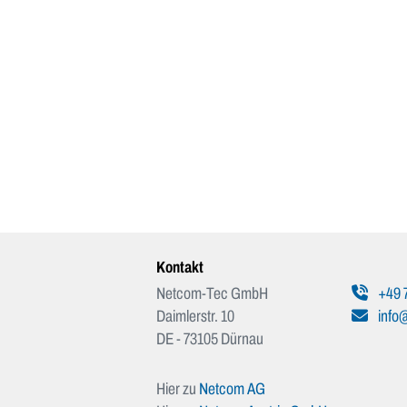
Kontakt
Netcom-Tec GmbH
+49 
Daimlerstr. 10
info
DE - 73105 Dürnau
Hier zu
Netcom AG