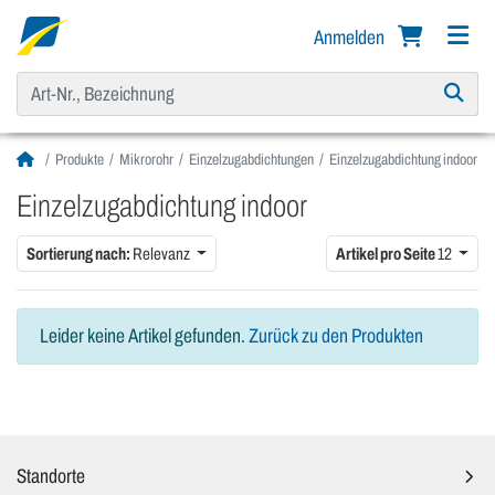
Anmelden
Produkte
Mikrorohr
Einzelzugabdichtungen
Einzelzugabdichtung indoor
Einzelzugabdichtung indoor
Sortierung nach:
Relevanz
Artikel pro Seite
12
Leider keine Artikel gefunden.
Zurück zu den Produkten
Standorte