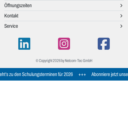
Öffnungszeiten
Kontakt
Service
© Copyright 2026 by Netcom-Tec GmbH
ht’s zu den Schulungsterminen für 2026
+++
Abonniere jetzt unse