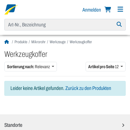
Anmelden
Produkte
Mikrorohr
Werkzeuge
Werkzeugkoffer
Werkzeugkoffer
Sortierung nach:
Relevanz
Artikel pro Seite
12
Leider keine Artikel gefunden.
Zurück zu den Produkten
Standorte