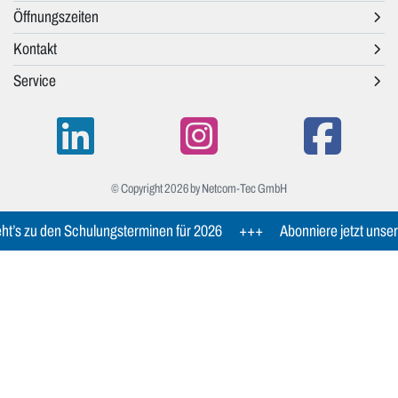
Öffnungszeiten
Kontakt
Service
© Copyright 2026 by Netcom-Tec GmbH
ht’s zu den Schulungsterminen für 2026
+++
Abonniere jetzt unse