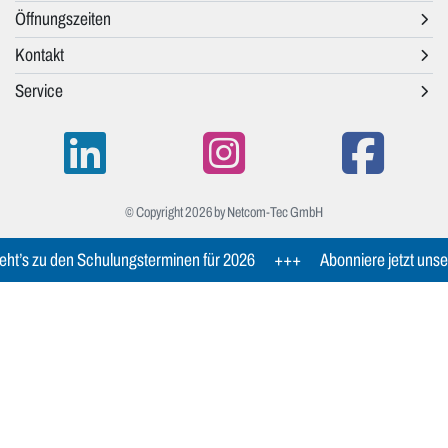
Öffnungszeiten
Kontakt
Service
© Copyright 2026 by Netcom-Tec GmbH
ht’s zu den Schulungsterminen für 2026
+++
Abonniere jetzt unse