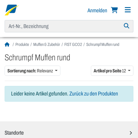
Anmelden
Produkte
Muffen & Zubehör
FIST GCO2
Schrumpf Muffen rund
Schrumpf Muffen rund
Sortierung nach:
Relevanz
Artikel pro Seite
12
Leider keine Artikel gefunden.
Zurück zu den Produkten
Standorte