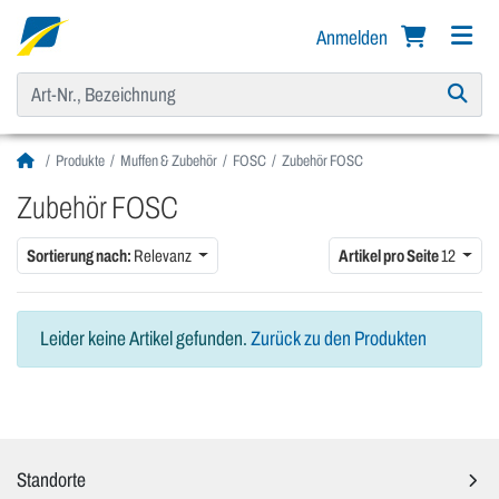
Anmelden
Produkte
Muffen & Zubehör
FOSC
Zubehör FOSC
Zubehör FOSC
Sortierung nach:
Relevanz
Artikel pro Seite
12
Leider keine Artikel gefunden.
Zurück zu den Produkten
Standorte