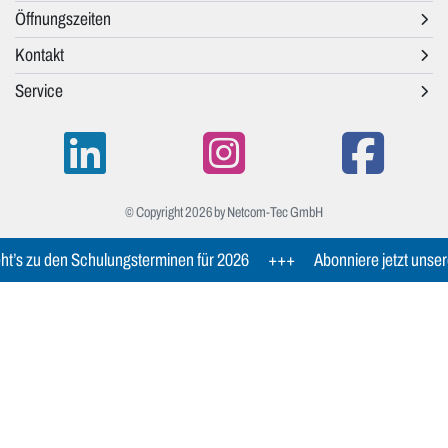
Öffnungszeiten
Kontakt
Service
© Copyright 2026 by Netcom-Tec GmbH
t’s zu den Schulungsterminen für 2026
+++
Abonniere jetzt unser