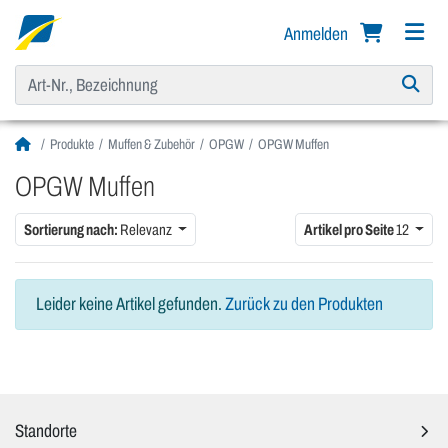
Anmelden
Produkte
Muffen & Zubehör
OPGW
OPGW Muffen
OPGW Muffen
Sortierung nach:
Relevanz
Artikel pro Seite
12
Leider keine Artikel gefunden.
Zurück zu den Produkten
Standorte