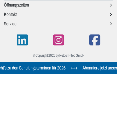
Öffnungszeiten
Kontakt
Service
© Copyright 2026 by Netcom-Tec GmbH
ht’s zu den Schulungsterminen für 2026
+++
Abonniere jetzt unse