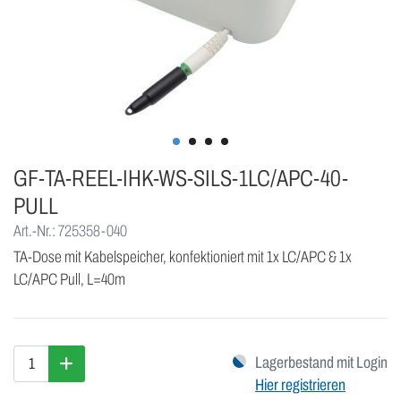
GF-TA-REEL-IHK-WS-SILS-1LC/APC-40-
PULL
Art.-Nr.: 725358-040
TA-Dose mit Kabelspeicher, konfektioniert mit 1x LC/APC & 1x
LC/APC Pull, L=40m
Lagerbestand mit Login
Hier registrieren