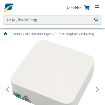
Anmelden
Produkte
NE4 Inhouse Lösungen
Gf-TA mit integrierter Verlängerung