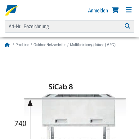
Anmelden
Produkte
Outdoor Netzverteiler
Multifunktionsgehäuse (MFG)