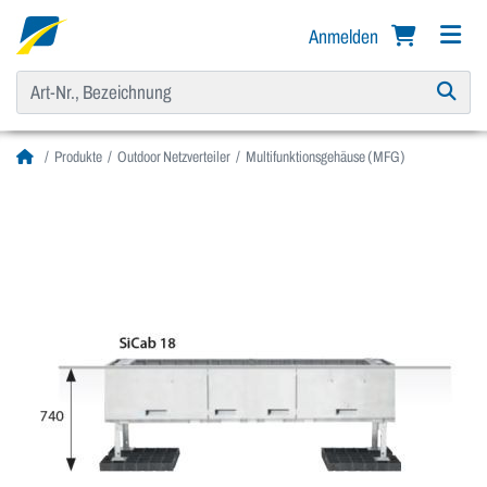
Anmelden
Produkte
Outdoor Netzverteiler
Multifunktionsgehäuse (MFG)