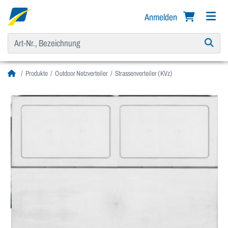
Anmelden
Produkte
Outdoor Netzverteiler
Strassenverteiler (KVz)