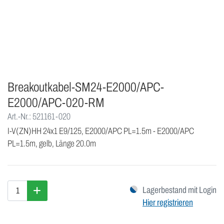
Breakoutkabel-SM24-E2000/APC-
E2000/APC-020-RM
Art.-Nr.: 521161-020
I-V(ZN)HH 24x1 E9/125, E2000/APC PL=1.5m - E2000/APC
PL=1.5m, gelb, Länge 20.0m
Lagerbestand mit Login
Hier registrieren