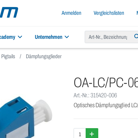
Anmelden
Vergleichslisten
academy
Unternehmen
Pigtails
Dämpfungsglieder
OA-LC/PC-0
Art.-Nr.: 315420-006
Optisches Dämpfungsglied LC