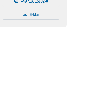
+49 7161 15802-0
E-Mail