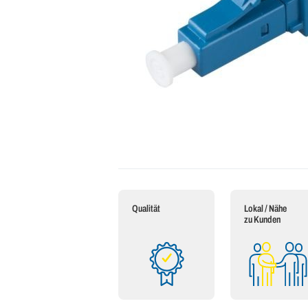
Qualität
Lokal / Nähe
zu Kunden