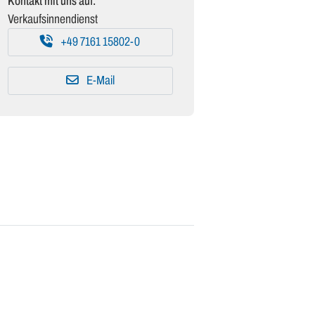
Kontakt mit uns auf:
Verkaufsinnendienst
+49 7161 15802-0
E-Mail