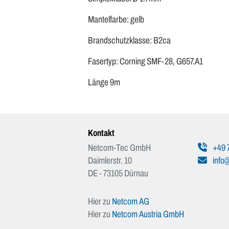
Mantelfarbe: gelb
Brandschutzklasse: B2ca
Fasertyp: Corning SMF-28, G657.A1
Länge 9m
Kontakt
Netcom-Tec GmbH
+49 
Daimlerstr. 10
info
DE - 73105 Dürnau
Hier zu
Netcom AG
Hier zu
Netcom Austria GmbH