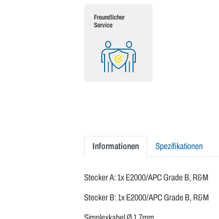
Freundlicher
Service
Informationen
Spezifikationen
Stecker A: 1x E2000/APC Grade B, R&M
Stecker B: 1x E2000/APC Grade B, R&M
Simplexkabel Ø 1.7mm