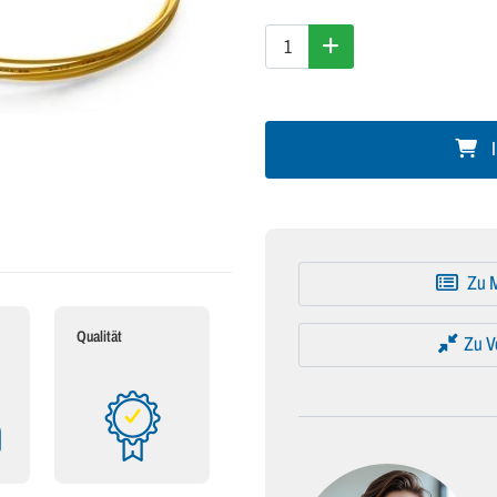
I
Zu M
Qualität
Zu V