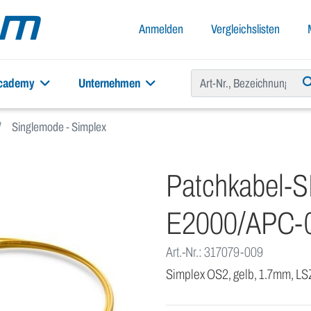
Anmelden
Vergleichslisten
academy
Unternehmen
Singlemode - Simplex
Patchkabel-
E2000/APC-
Art.-Nr.: 317079-009
Simplex OS2, gelb, 1.7mm, L