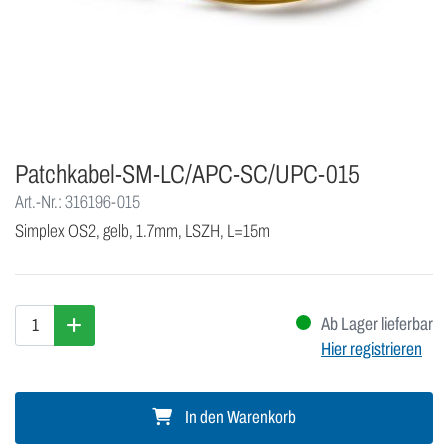
Patchkabel-SM-LC/APC-SC/UPC-015
Art.-Nr.: 316196-015
Simplex OS2, gelb, 1.7mm, LSZH, L=15m
Ab Lager lieferbar
Hier registrieren
In den Warenkorb