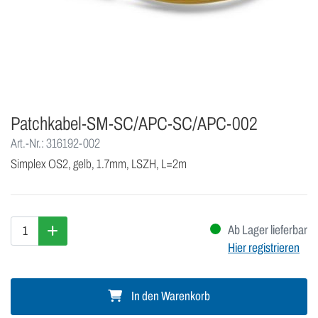
Patchkabel-SM-SC/APC-SC/APC-002
Art.-Nr.: 316192-002
Simplex OS2, gelb, 1.7mm, LSZH, L=2m
Ab Lager lieferbar
Hier registrieren
In den Warenkorb