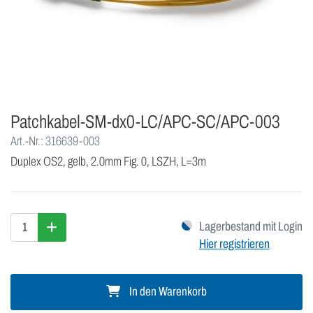
Patchkabel-SM-dx0-LC/APC-SC/APC-003
Art.-Nr.: 316639-003
Duplex OS2, gelb, 2.0mm Fig. 0, LSZH, L=3m
Lagerbestand mit Login
Hier registrieren
In den Warenkorb