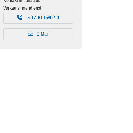
Kontakt mit uns auf:
Verkaufsinnendienst
+49 7161 15802-0
E-Mail