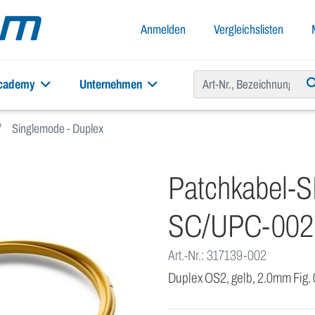
Anmelden
Vergleichslisten
academy
Unternehmen
Singlemode - Duplex
Patchkabel-
SC/UPC-002
Art.-Nr.: 317139-002
Duplex OS2, gelb, 2.0mm Fig.