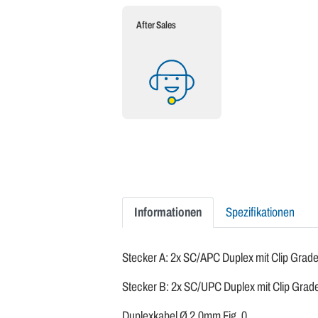
After Sales
Informationen
Spezifikationen
Stecker A: 2x SC/APC Duplex mit Clip Grad
Stecker B: 2x SC/UPC Duplex mit Clip Grad
Duplexkabel Ø 2.0mm Fig. 0