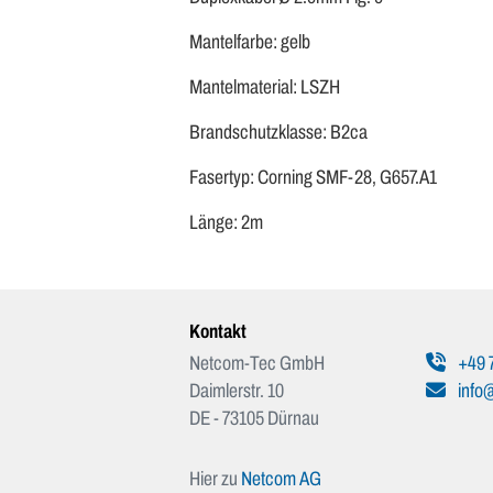
Mantelfarbe: gelb
Mantelmaterial: LSZH
Brandschutzklasse: B2ca
Fasertyp: Corning SMF-28, G657.A1
Länge: 2m
Kontakt
Netcom-Tec GmbH
+49 
Daimlerstr. 10
info
DE - 73105 Dürnau
Hier zu
Netcom AG