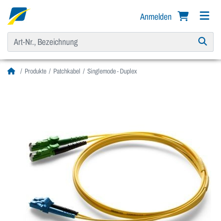
Anmelden
Produkte
Patchkabel
Singlemode - Duplex