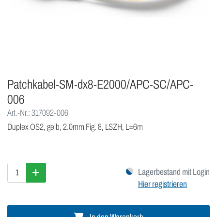
Patchkabel-SM-dx8-E2000/APC-SC/APC-
006
Art.-Nr.: 317092-006
Duplex OS2, gelb, 2.0mm Fig. 8, LSZH, L=6m
Lagerbestand mit Login
Hier registrieren