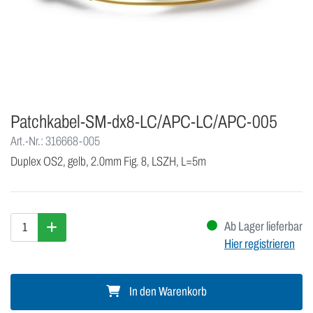
Patchkabel-SM-dx8-LC/APC-LC/APC-005
Art.-Nr.: 316668-005
Duplex OS2, gelb, 2.0mm Fig. 8, LSZH, L=5m
Ab Lager lieferbar
Hier registrieren
In den Warenkorb