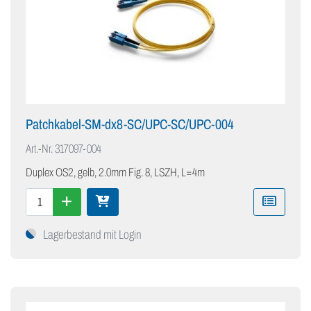
Patchkabel-SM-dx8-SC/UPC-SC/UPC-004
Art.-Nr.
317097-004
Duplex OS2, gelb, 2.0mm Fig. 8, LSZH, L=4m
Lagerbestand mit Login