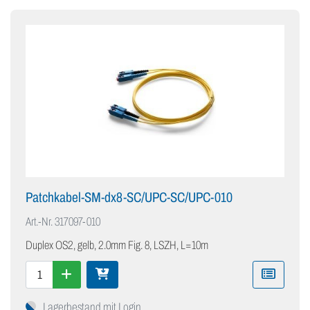
Patchkabel-SM-dx8-SC/UPC-SC/UPC-010
Art.-Nr.
317097-010
Duplex OS2, gelb, 2.0mm Fig. 8, LSZH, L=10m
Lagerbestand mit Login