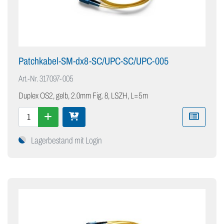
Patchkabel-SM-dx8-SC/UPC-SC/UPC-005
Art.-Nr.
317097-005
Duplex OS2, gelb, 2.0mm Fig. 8, LSZH, L=5m
Lagerbestand mit Login