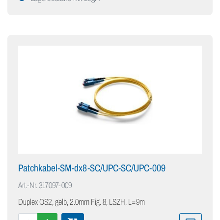
Patchkabel-SM-dx8-SC/UPC-SC/UPC-009
Art.-Nr.
317097-009
Duplex OS2, gelb, 2.0mm Fig. 8, LSZH, L=9m