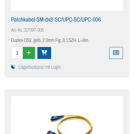
Patchkabel-SM-dx8-SC/UPC-SC/UPC-006
Art.-Nr.
317097-006
Duplex OS2, gelb, 2.0mm Fig. 8, LSZH, L=6m
Lagerbestand mit Login