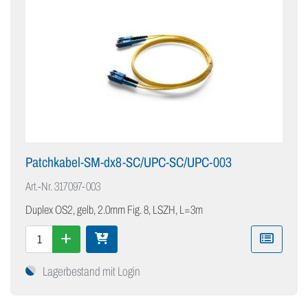
Patchkabel-SM-dx8-SC/UPC-SC/UPC-003
Art.-Nr.
317097-003
Duplex OS2, gelb, 2.0mm Fig. 8, LSZH, L=3m
Lagerbestand mit Login