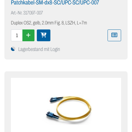
Patchkabel-SM-dx8-SC/UPC-SC/UPC-007
Art.-Nr.
317097-007
Duplex OS2, gelb, 2.0mm Fig. 8, LSZH, L=7m
Lagerbestand mit Login