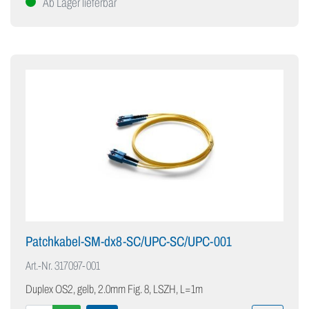
Ab Lager lieferbar
Patchkabel-SM-dx8-SC/UPC-SC/UPC-001
Art.-Nr.
317097-001
Duplex OS2, gelb, 2.0mm Fig. 8, LSZH, L=1m