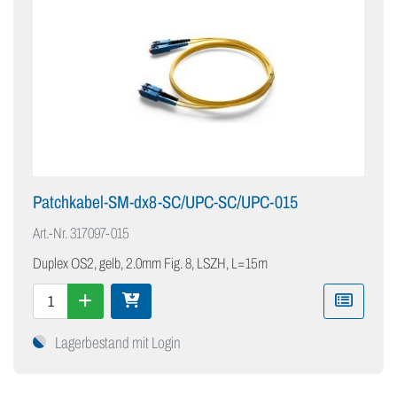
Patchkabel-SM-dx8-SC/UPC-SC/UPC-015
Art.-Nr.
317097-015
Duplex OS2, gelb, 2.0mm Fig. 8, LSZH, L=15m
Lagerbestand mit Login