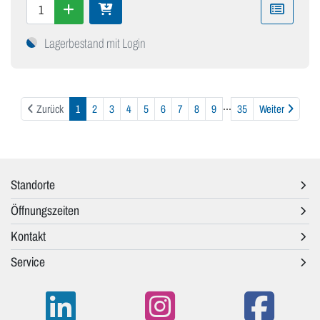
Lagerbestand mit Login
...
Weiter
Zurück
1
2
3
4
5
6
7
8
9
35
Weiter
Standorte
Öffnungszeiten
Kontakt
Service