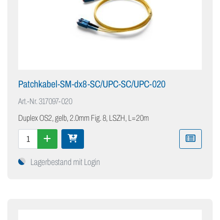
Patchkabel-SM-dx8-SC/UPC-SC/UPC-020
Art.-Nr.
317097-020
Duplex OS2, gelb, 2.0mm Fig. 8, LSZH, L=20m
Lagerbestand mit Login