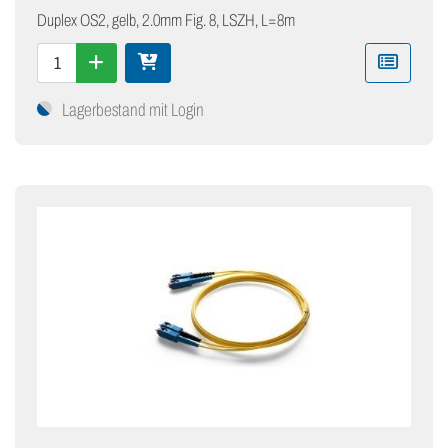
Duplex OS2, gelb, 2.0mm Fig. 8, LSZH, L=8m
Lagerbestand mit Login