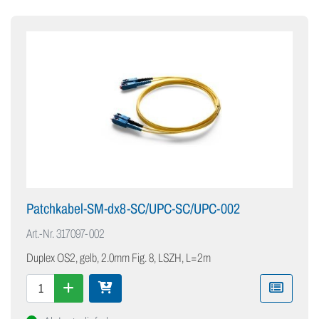
Patchkabel-SM-dx8-SC/UPC-SC/UPC-002
Art.-Nr.
317097-002
Duplex OS2, gelb, 2.0mm Fig. 8, LSZH, L=2m