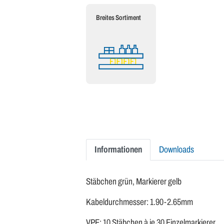
Breites Sortiment
Informationen
Downloads
Stäbchen grün, Markierer gelb
Kabeldurchmesser: 1.90-2.65mm
VPE: 10 Stäbchen à je 30 Einzelmarkierer