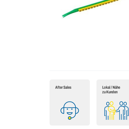
After Sales
Lokal / Nähe
zu Kunden