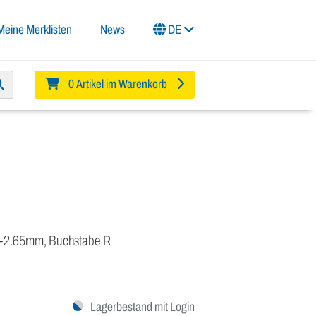
Meine Merklisten
News
DE
0 Artikel im Warenkorb
90-2.65mm, Buchstabe R
Lagerbestand mit Login