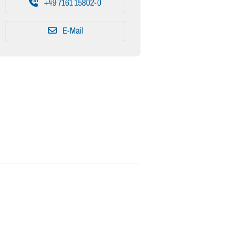
+49 7161 15802-0
E-Mail