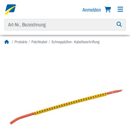
Anmelden
Produkte
Patchkabel
Schnapptüllen - Kabelbeschriftung