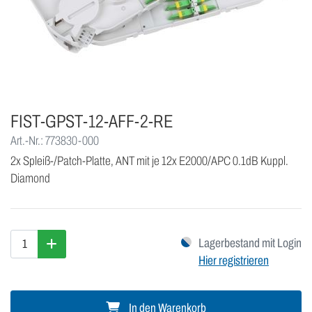
FIST-GPST-12-AFF-2-RE
Art.-Nr.: 773830-000
2x Spleiß-/Patch-Platte, ANT mit je 12x E2000/APC 0.1dB Kuppl.
Diamond
Lagerbestand mit Login
Hier registrieren
In den Warenkorb