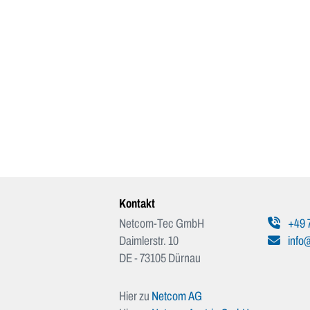
Kontakt
Netcom-Tec GmbH
+49 
Daimlerstr. 10
info
DE - 73105 Dürnau
Hier zu
Netcom AG