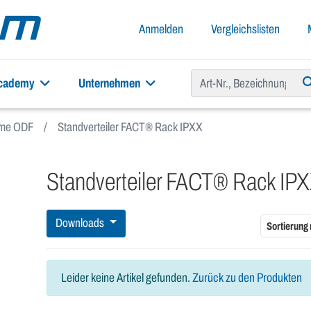
Anmelden
Vergleichslisten
academy
Unternehmen
teme ODF
Standverteiler FACT® Rack IPXX
Standverteiler FACT® Rack IP
Downloads
Sortierung
Leider keine Artikel gefunden.
Zurück zu den Produkten