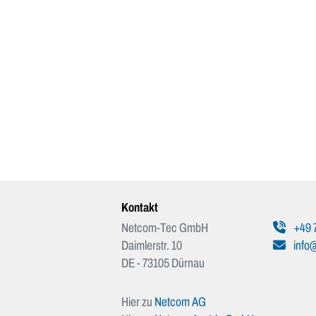
Kontakt
Netcom-Tec GmbH
+49 
Daimlerstr. 10
info
DE - 73105 Dürnau
Hier zu
Netcom AG