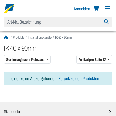
Anmelden
Produkte
Installationskanäle
IK 40 x 90mm
IK 40 x 90mm
Sortierung nach:
Relevanz
Artikel pro Seite
12
Leider keine Artikel gefunden.
Zurück zu den Produkten
Standorte