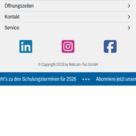
Öffnungszeiten
Kontakt
Service
© Copyright 2026 by Netcom-Tec GmbH
ht’s zu den Schulungsterminen für 2026
+++
Abonniere jetzt unse