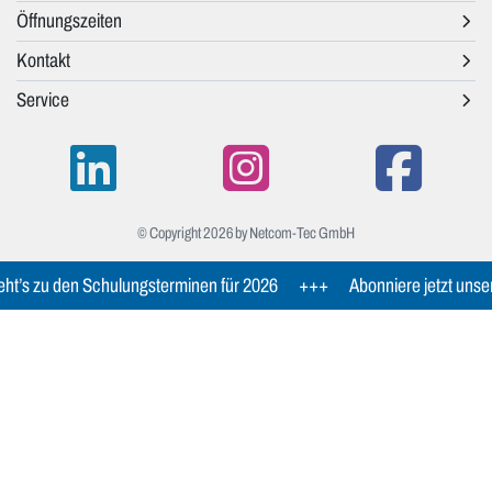
Öffnungszeiten
Kontakt
Service
© Copyright 2026 by Netcom-Tec GmbH
ht’s zu den Schulungsterminen für 2026
+++
Abonniere jetzt unse