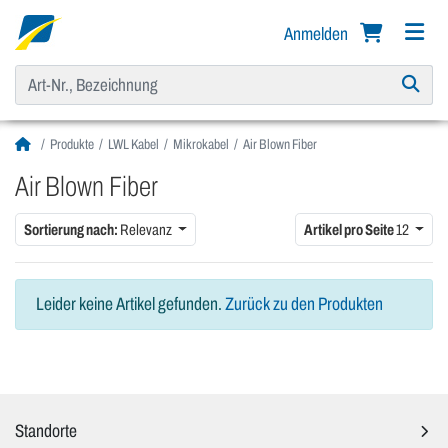
Anmelden
Produkte
LWL Kabel
Mikrokabel
Air Blown Fiber
Air Blown Fiber
Sortierung nach:
Relevanz
Artikel pro Seite
12
Leider keine Artikel gefunden.
Zurück zu den Produkten
Standorte