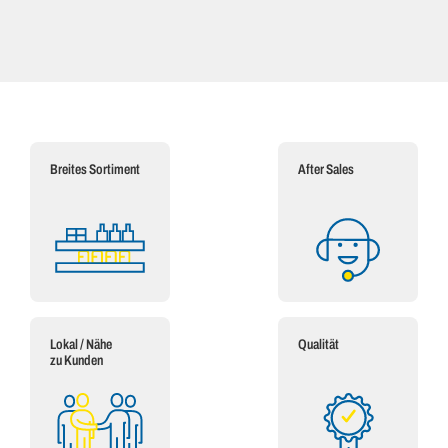
Breites Sortiment
After Sales
Lokal / Nähe
Qualität
zu Kunden