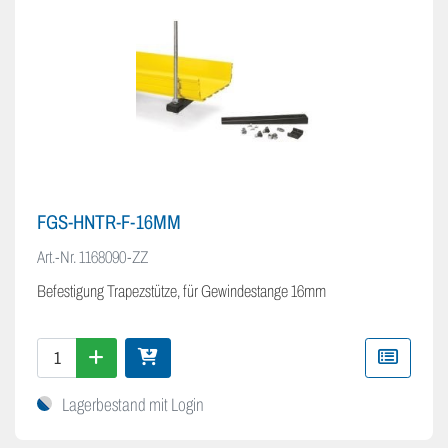
FGS-HNTR-F-16MM
Art.-Nr.
1168090-ZZ
Befestigung Trapezstütze, für Gewindestange 16mm
Lagerbestand mit Login