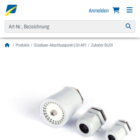
Anmelden
Produkte
Glasfaser-Abschlusspunkt (Gf-AP)
Zubehör BUDI