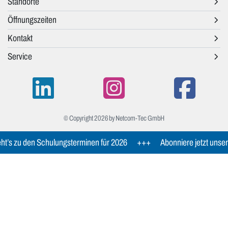
Standorte
Öffnungszeiten
Kontakt
Service
© Copyright 2026 by Netcom-Tec GmbH
t’s zu den Schulungsterminen für 2026
+++
Abonniere jetzt unser