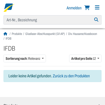
Anmelden
Produkte
Glasfaser-Abschlusspunkt (Gf-AP)
Div. Hausanschlussboxen
IFDB
IFDB
Sortierung nach:
Relevanz
Artikel pro Seite
12
Leider keine Artikel gefunden.
Zurück zu den Produkten