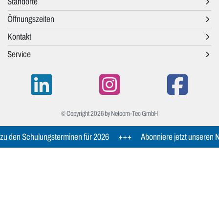
Standorte
Öffnungszeiten
Kontakt
Service
© Copyright 2026 by Netcom-Tec GmbH
 zu den Schulungsterminen für 2026
+++
Abonniere jetzt unseren N