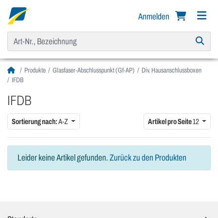
Anmelden
Produkte
Glasfaser-Abschlusspunkt (Gf-AP)
Div. Hausanschlussboxen
IFDB
IFDB
Sortierung nach:
A-Z
Artikel pro Seite
12
Leider keine Artikel gefunden.
Zurück zu den Produkten