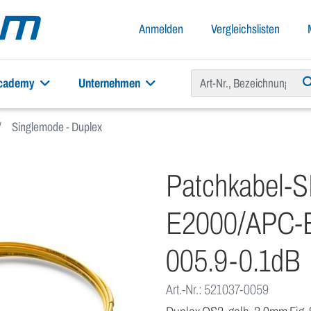
Anmelden
Vergleichslisten
academy
Unternehmen
Singlemode - Duplex
Patchkabel-
E2000/APC-
005.9-0.1dB
Art.-Nr.: 521037-0059