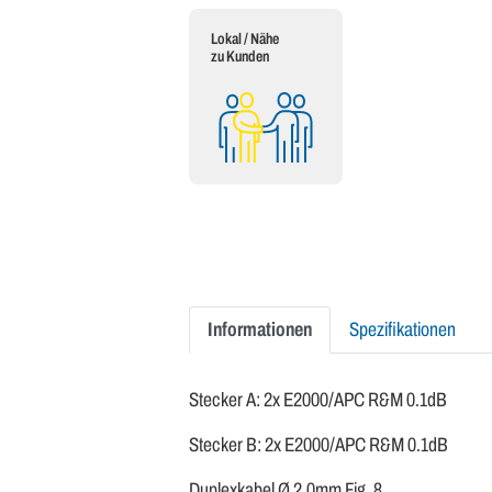
Lokal / Nähe
zu Kunden
Informationen
Spezifikationen
Stecker A: 2x E2000/APC R&M 0.1dB
Stecker B: 2x E2000/APC R&M 0.1dB
Duplexkabel Ø 2.0mm Fig. 8