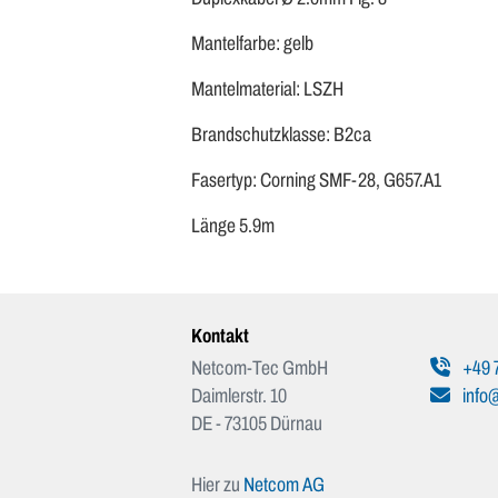
Mantelfarbe: gelb
Mantelmaterial: LSZH
Brandschutzklasse: B2ca
Fasertyp: Corning SMF-28, G657.A1
Länge 5.9m
Kontakt
Netcom-Tec GmbH
+49 
Daimlerstr. 10
info
DE - 73105 Dürnau
Hier zu
Netcom AG