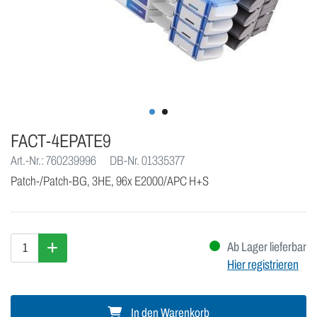
FACT-4EPATE9
Art.-Nr.: 760239996
DB-Nr. 01335377
Patch-/Patch-BG, 3HE, 96x E2000/APC H+S
Ab Lager lieferbar
Hier registrieren
In den Warenkorb