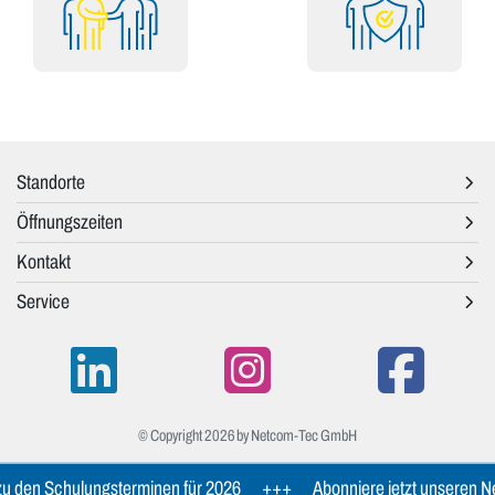
Standorte
Öffnungszeiten
Kontakt
Service
© Copyright 2026 by Netcom-Tec GmbH
u den Schulungsterminen für 2026
+++
Abonniere jetzt unseren Ne