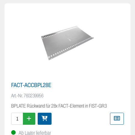
FACT-ACCBPL28E
Art.-Nr.
760239956
BPLATE Rückwand für 28x FACT-Element in FIST-GR3
Ab Lager lieferbar