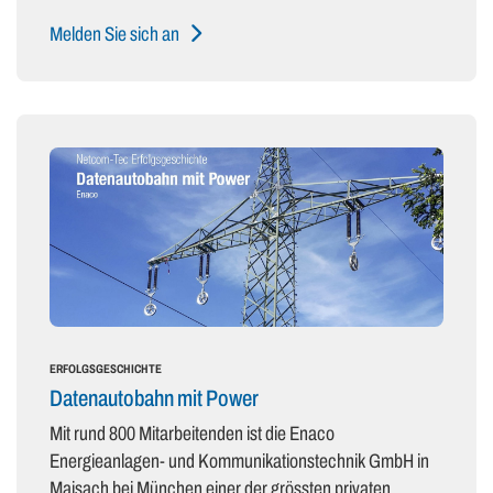
Melden Sie sich an
ERFOLGSGESCHICHTE
Datenautobahn mit Power
Mit rund 800 Mitarbeitenden ist die Enaco
Energieanlagen- und Kommunikationstechnik GmbH in
Maisach bei München einer der grössten privaten