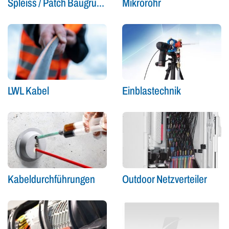
Spleiss / Patch Baugruppen
Mikrorohr
LWL Kabel
Einblastechnik
Kabeldurchführungen
Outdoor Netzverteiler