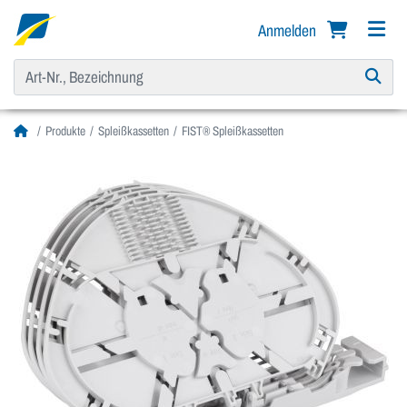
Anmelden
Produkte
Spleißkassetten
FIST® Spleißkassetten