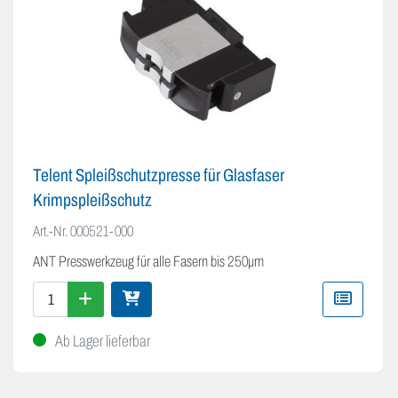
Telent Spleißschutzpresse für Glasfaser
Krimpspleißschutz
Art.-Nr.
000521-000
ANT Presswerkzeug für alle Fasern bis 250µm
Ab Lager lieferbar