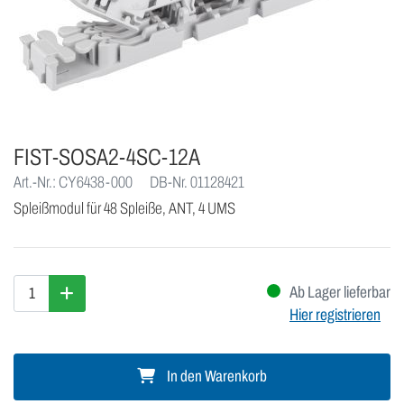
FIST-SOSA2-4SC-12A
Art.-Nr.: CY6438-000
DB-Nr. 01128421
Spleißmodul für 48 Spleiße, ANT, 4 UMS
Ab Lager lieferbar
Hier registrieren
In den Warenkorb